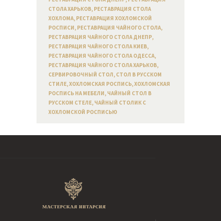
СТОЛА ХАРЬКОВ
,
РЕСТАВРАЦИЯ СТОЛА
ХОХЛОМА
,
РЕСТАВРАЦИЯ ХОХЛОМСКОЙ
РОСПИСИ
,
РЕСТАВРАЦИЯ ЧАЙНОГО СТОЛА
,
РЕСТАВРАЦИЯ ЧАЙНОГО СТОЛА ДНЕПР
,
РЕСТАВРАЦИЯ ЧАЙНОГО СТОЛА КИЕВ
,
РЕСТАВРАЦИЯ ЧАЙНОГО СТОЛА ОДЕССА
,
РЕСТАВРАЦИЯ ЧАЙНОГО СТОЛА ХАРЬКОВ
,
СЕРВИРОВОЧНЫЙ СТОЛ
,
СТОЛ В РУССКОМ
СТИЛЕ
,
ХОХЛОМСКАЯ РОСПИСЬ
,
ХОХЛОМСКАЯ
РОСПИСЬ НА МЕБЕЛИ
,
ЧАЙНЫЙ СТОЛ В
РУССКОМ СТЕЛЕ
,
ЧАЙНЫЙ СТОЛИК С
ХОХЛОМСКОЙ РОСПИСЬЮ