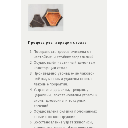
Процесс реставрации стола:
Поверхность дерева очищена от
нестойких и стойких загрязнений.
Осуществлён частичный демонтаж
конструкции стола
Произведено утоньшение лаковой
плёнки, местами удалены старые
лаковые покрытия.
Устранены дефекты, трещины,
царапины, восстановлены утраты и
сколы древесины и токарных
точений
Осуществлена склейка поломанных
элементов конструкции
Восстановление утрат живописи,
тонировки дерева. Нанесение слоя