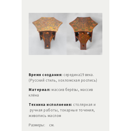
Время создания:
середина19 века.
(Русский стиль, хохломская роспись)
Материал:
массив берёзы, массив
клёна
Техника исполнения:
столярная и
ручная работы, токарные точения,
живопись маслом
Размеры: см.