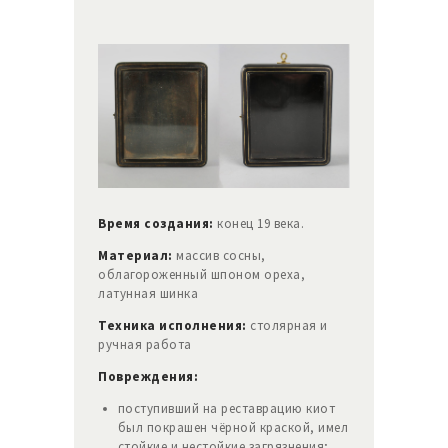
Время создания:
конец 19 века.
Материал:
массив сосны,
облагороженный шпоном ореха,
латунная шинка
Техника исполнения:
столярная и
ручная работа
Повреждения:
поступивший на реставрацию киот
был покрашен чёрной краской, имел
стойкие и нестойкие загрязнения;