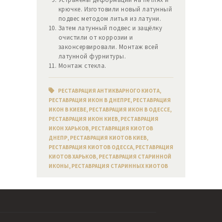
крючке. Изготовили новый латунный
подвес методом литья из латуни.
Затем латунный подвес и защёлку
очистили от коррозии и
законсервировали. Монтаж всей
латунной фурнитуры.
Монтаж стекла.
РЕСТАВРАЦИЯ АНТИКВАРНОГО КИОТА
,
РЕСТАВРАЦИЯ ИКОН В ДНЕПРЕ
,
РЕСТАВРАЦИЯ
ИКОН В КИЕВЕ
,
РЕСТАВРАЦИЯ ИКОН В ОДЕССЕ
,
РЕСТАВРАЦИЯ ИКОН КИЕВ
,
РЕСТАВРАЦИЯ
ИКОН ХАРЬКОВ
,
РЕСТАВРАЦИЯ КИОТОВ
ДНЕПР
,
РЕСТАВРАЦИЯ КИОТОВ КИЕВ
,
РЕСТАВРАЦИЯ КИОТОВ ОДЕССА
,
РЕСТАВРАЦИЯ
КИОТОВ ХАРЬКОВ
,
РЕСТАВРАЦИЯ СТАРИННОЙ
ИКОНЫ
,
РЕСТАВРАЦИЯ СТАРИННЫХ КИОТОВ