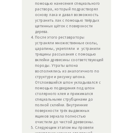
помощью нанесения специального
раствора, который подрастворял
основу лака и давал возможность
устранить лак с помощью твёрдых
щетинных щёток с поверхности
дерева.
После этого реставраторы
устраняли множественные сколы,
царапины, укрепляли и устранили
трещины рассыхания с помощью
вклейки древесины соответствующей
породы. Утраты шпона
восполнялись из аналогичного по
структуре и рисунку шпона.
Отслоившийся шпон укладывался с
помощью подведения под шпон
столярного клея и прижимался
специальными струбцинами до
полной склейки. Внутринние
поверхности трёх выдвижных
ящиков зеркала полностью
очистили до чистой древесины.
Следующим этапом мы провели