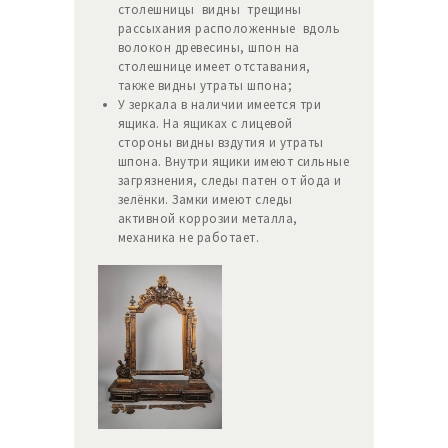
столешницы видны трещины
рассыхания расположенные вдоль
волокон древесины, шпон на
столешнице имеет отставания,
также видны утраты шпона;
У зеркала в наличии имеется три
ящика. На ящиках с лицевой
стороны видны вздутия и утраты
шпона. Внутри ящики имеют сильные
загрязнения, следы патен от йода и
зелёнки. Замки имеют следы
активной коррозии металла,
механика не работает.