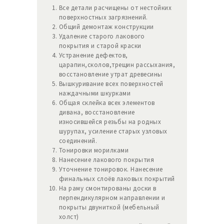
Все детали расчищены от нестойких
поверхностных загрязнений.
Общий демонтаж конструкции
Удаление старого лакового
покрытия и старой краски
Устранение дефектов,
царапин,сколов,трещин рассыхания,
восстановление утрат древесины
Вышкуривание всех поверхностей
наждачными шкурками
Общая склейка всех элементов
дивана, восстановление
износившейся резьбы на родных
шурупах, усиление старых узловых
соединений.
Тонировки морилками
Нанесение лакового покрытия
Уточнение тонировок. Нанесение
финальных слоёв лаковых покрытий
На раму смонтированы доски в
перпендикулярном направлении и
покрыты двуниткой (мебельный
холст)