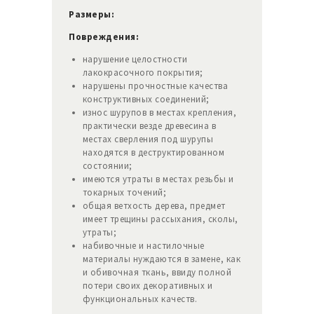
Размеры:
Повреждения:
нарушение целостности
лакокрасочного покрытия;
нарушены прочностные качества
конструктивных соединений;
износ шурупов в местах крепления,
практически везде древесина в
местах сверления под шурупы
находятся в деструктированном
состоянии;
имеются утраты в местах резьбы и
токарных точений;
общая ветхость дерева, предмет
имеет трещины рассыхания, сколы,
утраты;
набивочные и настилочные
материалы нуждаются в замене, как
и обивочная ткань, ввиду полной
потери своих декоративных и
функциональных качеств.