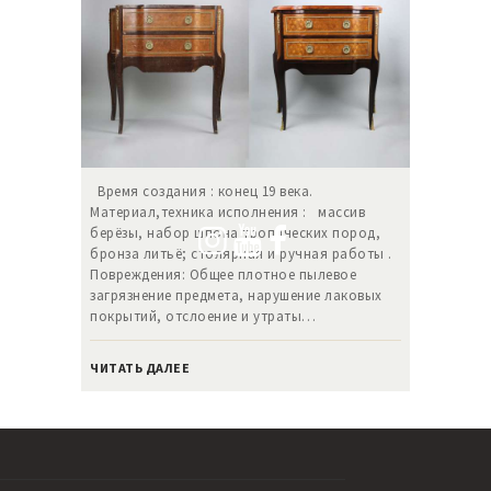
Время создания : конец 19 века.
Материал,техника исполнения : массив
берёзы, набор шпона тропических пород,
бронза литьё; столярная и ручная работы .
Повреждения: Общее плотное пылевое
загрязнение предмета, нарушение лаковых
покрытий, отслоение и утраты…
ЧИТАТЬ ДАЛЕЕ