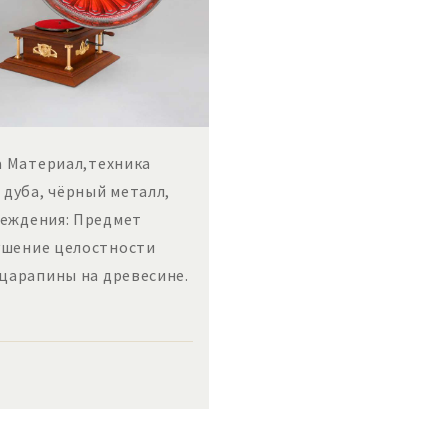
да Материал,техника
 дуба, чёрный металл,
реждения: Предмет
ушение целостности
 царапины на древесине.