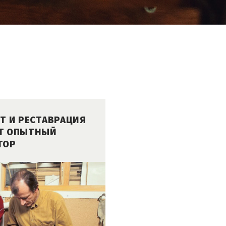
Т И РЕСТАВРАЦИЯ
ЕТ ОПЫТНЫЙ
ТОР