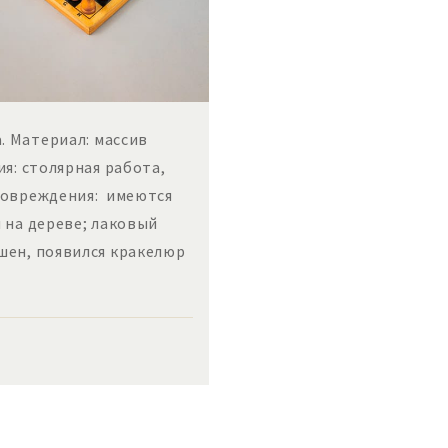
а. Материал: массив
ия: столярная работа,
Повреждения: имеются
 на дереве; лаковый
шен, появился кракелюр