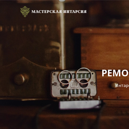
РЕМО
Интар