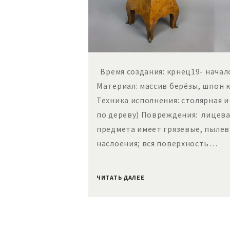
Время создания: крнец19- начало
Материал: массив берёзы, шпон к
Техника исполнения: столярная и
по дереву) Повреждения: лицев
предмета имеет грязевые, пыле
наслоения; вся поверхность…
ЧИТАТЬ ДАЛЕЕ