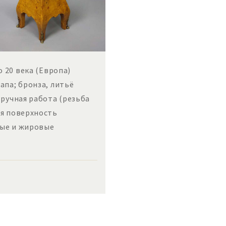
 20 века (Европа)
апа; бронза, литьё
 ручная работа (резьба
ая поверхность
вые и жировые