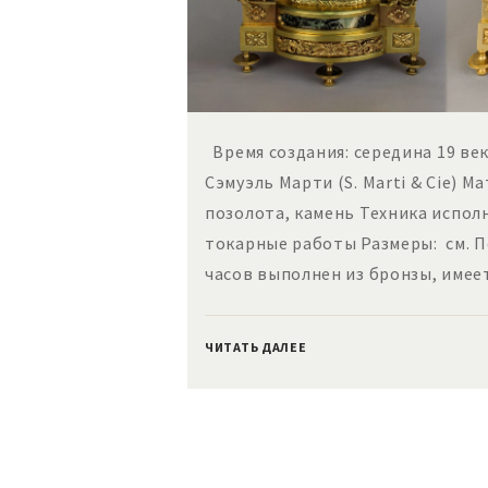
Время создания: середина 19 век
Сэмуэль Марти (S. Marti & Cie) М
позолота, камень Техника испол
токарные работы Размеры: см. 
часов выполнен из бронзы, имее
ЧИТАТЬ ДАЛЕЕ