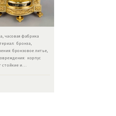
а, часовая фабрика
атериал: бронза,
нения: бронзовое литье,
Повреждения: корпус
т стойкие и…