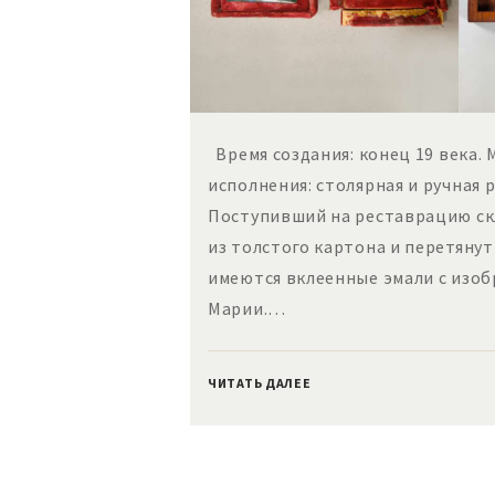
Время создания: конец 19 века. 
исполнения: столярная и ручная
Поступивший на реставрацию с
из толстого картона и перетяну
имеются вклеенные эмали с изо
Марии.…
ЧИТАТЬ ДАЛЕЕ