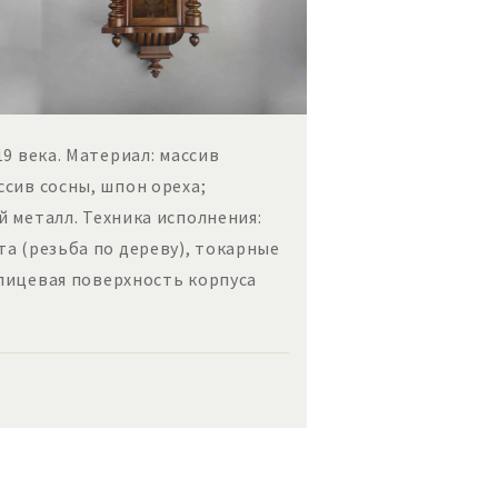
9 века. Материал: массив
ссив сосны, шпон ореха;
й металл. Техника исполнения:
та (резьба по дереву), токарные
лицевая поверхность корпуса