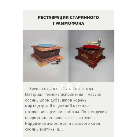
РЕСТАВРАЦИЯ СТАРИННОГО
ГРАММОФОНА
Время создания : 1870-1880-е года
Материал,техника исполнения : массив
сосны, шпон дуба, шпон корень
мирта,чёрный и цветной металлы;
столярная и ручная работы. Повреждения:
предмет имеет сильные загрязнения.
Нарушение целостности лакового слоя,
сколы, вмятины и…