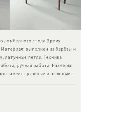
о ломберного стола Время
а Материал: выполнен из берёзы и
м, латунные петли. Техника
работа, ручная работа. Размеры:
мет имеет грязевые и пылевые…