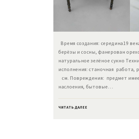
Время создания: середина19 век
берёзы и сосны, фанерован орех
натуральное зелёное сукно Техн
исполнения: станочная работа, 
см. Повреждения: предмет имее
наслоения, бытовые…
ЧИТАТЬ ДАЛЕЕ