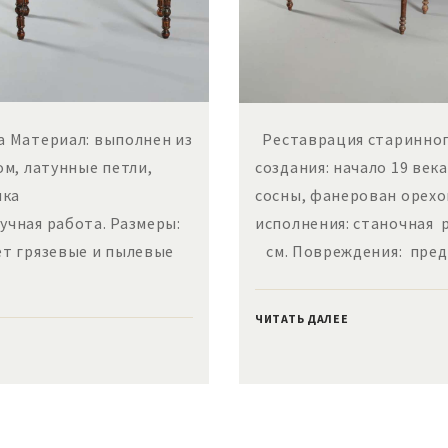
а Материал: выполнен из
Реставрация старинног
ом, латунные петли,
создания: начало 19 век
ика
сосны, фанерован орехо
ручная работа. Размеры:
исполнения: станочная 
т грязевые и пылевые
см. Повреждения: пред
ЧИТАТЬ ДАЛЕЕ