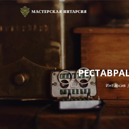
РЕСТАВРА
Интарсия