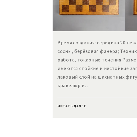
Время создания: середина 20 век
сосны, берёзовая фанера; Техник
работа, токарные точения Разм
имеются стойкие и нестойкие заг
лаковый слой на шахматных фигу
кракелюр и…
ЧИТАТЬ ДАЛЕЕ