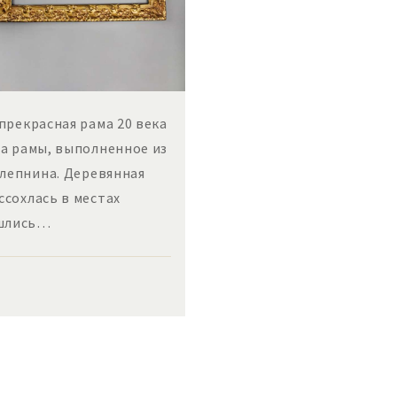
рекрасная рама 20 века
ва рамы, выполненное из
 лепнина. Деревянная
ссохлась в местах
ошлись…