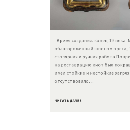
Время создания: конец 19 века. 
облагороженный шпоном ореха, 
столярная и ручная работа Пов
на реставрацию киот был покраш
имел стойкие и нестойкие загряз
отсутствовало…
ЧИТАТЬ ДАЛЕЕ