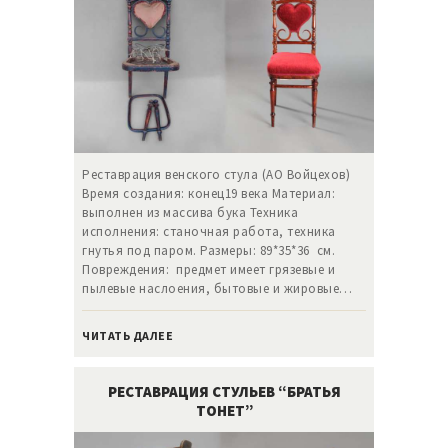
Реставрация венского стула (АО Войцехов)
Время создания: конец19 века Материал:
выполнен из массива бука Техника
исполнения: станочная работа, техника
гнутья под паром. Размеры: 89*35*36 см.
Повреждения: предмет имеет грязевые и
пылевые наслоения, бытовые и жировые…
ЧИТАТЬ ДАЛЕЕ
РЕСТАВРАЦИЯ СТУЛЬЕВ “БРАТЬЯ
ТОНЕТ”