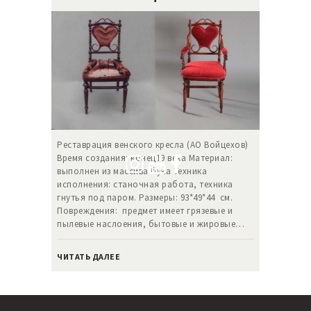
Реставрация венского кресла (АО Войцехов)
Время создания: конец19 века Материал:
выполнен из массива бука Техника
исполнения: станочная работа, техника
гнутья под паром. Размеры: 93*49*44 см.
Повреждения: предмет имеет грязевые и
пылевые наслоения, бытовые и жировые…
ЧИТАТЬ ДАЛЕЕ