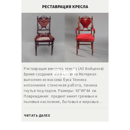
РЕСТАВРАЦИЯ КРЕСЛА
Реставрация венского кресла (АО Войцехов)
Время создания: конец19 века Материал:
выполнен из массива бука Техника
исполнения: станочная работа, техника
гнутья под паром. Размеры: 93*49*44 см.
Повреждения: предмет имеет грязевые и
пылевые наслоения, бытовые и жировые…
ЧИТАТЬ ДАЛЕЕ