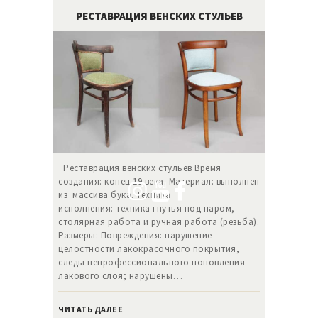
РЕСТАВРАЦИЯ ВЕНСКИХ СТУЛЬЕВ
Реставрация венских стульев Время
создания: конец 19 века. Материал: выполнен
из массива бука. Техника
исполнения: техника гнутья под паром,
столярная работа и ручная работа (резьба).
Размеры: Повреждения: нарушение
целостности лакокрасочного покрытия,
следы непрофессионального поновления
лакового слоя; нарушены…
ЧИТАТЬ ДАЛЕЕ