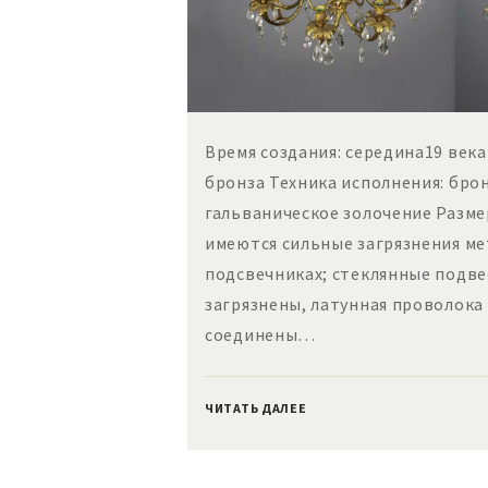
Время создания: середина19 век
бронза Техника исполнения: бро
гальваническое золочение Разм
имеются сильные загрязнения мет
подсвечниках; стеклянные подв
загрязнены, латунная проволока
соединены…
ЧИТАТЬ ДАЛЕЕ