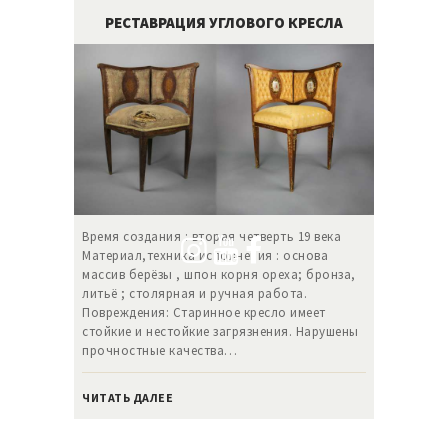
РЕСТАВРАЦИЯ УГЛОВОГО КРЕСЛА
Время создания : вторая четверть 19 века
Материал,техника исполнения : основа
массив берёзы , шпон корня ореха; бронза,
литьё ; cтолярная и ручная работа.
Повреждения: Старинное кресло имеет
стойкие и нестойкие загрязнения. Нарушены
прочностные качества…
ЧИТАТЬ ДАЛЕЕ