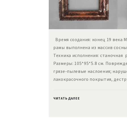
Время создания: конец 19 века М
рамы выполнена из массив сосны
Техника исполнения: станочная 
Размеры: 105*95*5.8 см. Повреж
грязе-пылевые наслоения; нару
лакокрасочного покрытия, дест
ЧИТАТЬ ДАЛЕЕ