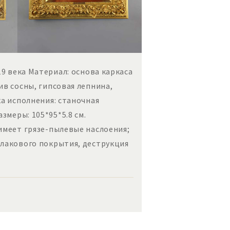
19 века Материал: основа каркаса
ив сосны, гипсовая лепнина,
ка исполнения: станочная
змеры: 105*95*5.8 см.
меет грязе-пылевые наслоения;
лакового покрытия, деструкция