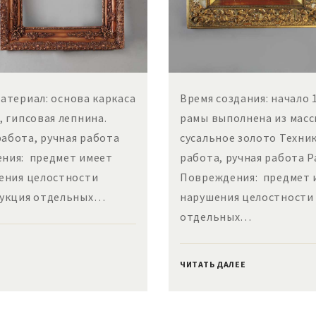
атериал: основа каркаса
Время создания: начало 
, гипсовая лепнина.
рамы выполнена из масс
работа, ручная работа
сусальное золото Техни
дения: предмет имеет
работа, ручная работа Ра
шения целостности
Повреждения: предмет и
рукция отдельных…
нарушения целостности 
отдельных…
ЧИТАТЬ ДАЛЕЕ